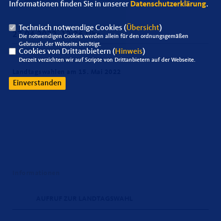
Informationen finden Sie in unserer
Datenschutzerklärung
.
Technisch notwendige Cookies (
Übersicht
)
27.04.2022, 12:36 Uhr
Die notwendigen Cookies werden allein für den ordnungsgemäßen
Gebrauch der Webseite benötigt.
Cookies von Drittanbietern (
Hinweis
)
Derzeit verzichten wir auf Scripte von Drittanbietern auf der Webseite.
Landtagswahlen am 15. Mai 2022
Einverstanden
Informationen
AUFRUF ZUR LANDTAGSWAHL