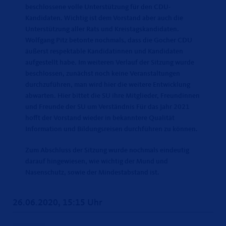
beschlossene volle Unterstützung für den CDU-
Kandidaten. Wichtig ist dem Vorstand aber auch die
Unterstützung aller Rats und Kreistagskandidaten.
Wolfgang Pitz betonte nochmals, dass die Gocher CDU
äußerst respektable Kandidatinnen und Kandidaten
aufgestellt habe. Im weiteren Verlauf der Sitzung wurde
beschlossen, zunächst noch keine Veranstaltungen
durchzuführen, man wird hier die weitere Entwicklung
abwarten. Hier bittet die SU ihre Mitglieder, Freundinnen
und Freunde der SU um Verständnis Für das Jahr 2021
hofft der Vorstand wieder in bekanntere Qualität
Information und Bildungsreisen durchführen zu können.
Zum Abschluss der Sitzung wurde nochmals eindeutig
darauf hingewiesen, wie wichtig der Mund und
Nasenschutz, sowie der Mindestabstand ist.
26.06.2020, 15:15 Uhr