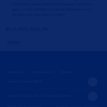
2022 wird es wieder eine Veranstaltung mit Frau Meyer
geben. Zu den Teilnehmern Gewand stellte auch er zum
Abschluss fest „Das Leben ist schön“
04.11.2021, 14:51 Uhr
GOCH
IMPRESSUM
DATENSCHUTZ
KONTAKT
Senioren Union NRW
Senioren-Union der CDU Deutschlands
@2026 CDU Seniorenunion
Realisation: Sharkness Media GmbH