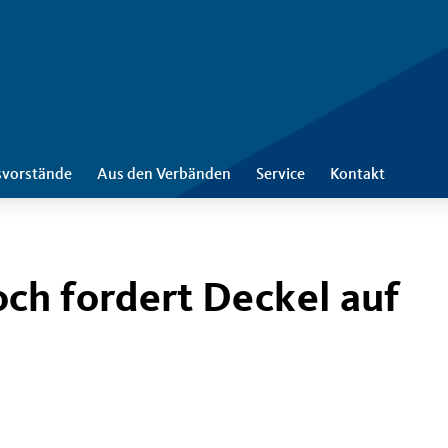
svorstände
Aus den Verbänden
Service
Kontakt
ch fordert Deckel auf