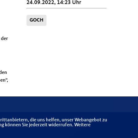
24.09.2022, 14:23 Uhr
GOCH
 der
nden
en“,
rittanbietern, die uns helfen, unser Webangebot zu
ng können Sie jederzeit widerrufen. Weitere