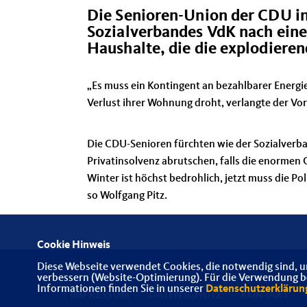
Die Senioren-Union der CDU in
Sozialverbandes VdK nach eine
Haushalte, die die explodiere
Es muss ein Kontingent an bezahlbarer Energi
Verlust ihrer Wohnung droht, verlangte der Vo
Die CDU-Senioren fürchten wie der Sozialverba
Privatinsolvenz abrutschen, falls die enormen
Winter ist höchst bedrohlich, jetzt muss die Po
so Wolfgang Pitz.
Cookie Hinweis
Diese Webseite verwendet Cookies, die notwendig sind, u
verbessern (Website-Optimierung). Für die Verwendung bes
Informationen finden Sie in unserer
Datenschutzerklärun
IMPRESSUM
DATENSCHUTZ
KONTAKT