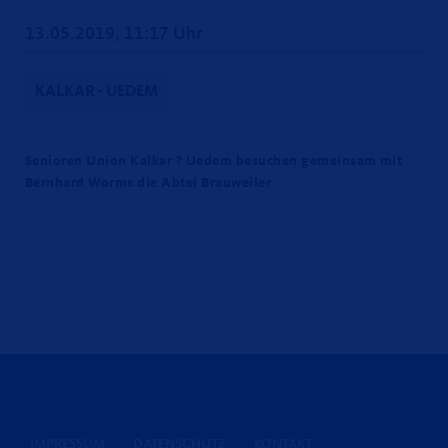
13.05.2019, 11:17 Uhr
KALKAR - UEDEM
Senioren Union Kalkar ? Uedem besuchen gemeinsam mit
Bernhard Worms die Abtei Brauweiler
IMPRESSUM
DATENSCHUTZ
KONTAKT