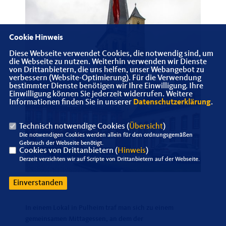
Cookie Hinweis
Diese Webseite verwendet Cookies, die notwendig sind, um
die Webseite zu nutzen. Weiterhin verwenden wir Dienste
von Drittanbietern, die uns helfen, unser Webangebot zu
verbessern (Website-Optimierung). Für die Verwendung
bestimmter Dienste benötigen wir Ihre Einwilligung. Ihre
Einwilligung können Sie jederzeit widerrufen. Weitere
Informationen finden Sie in unserer
Datenschutzerklärung
.
Technisch notwendige Cookies (
Übersicht
)
Die notwendigen Cookies werden allein für den ordnungsgemäßen
Gebrauch der Webseite benötigt.
Cookies von Drittanbietern (
Hinweis
)
Derzeit verzichten wir auf Scripte von Drittanbietern auf der Webseite.
Einverstanden
In einem Lokal in Pulheim traf man sich zu einem
gemeinsamen Mittagessen, an dem der