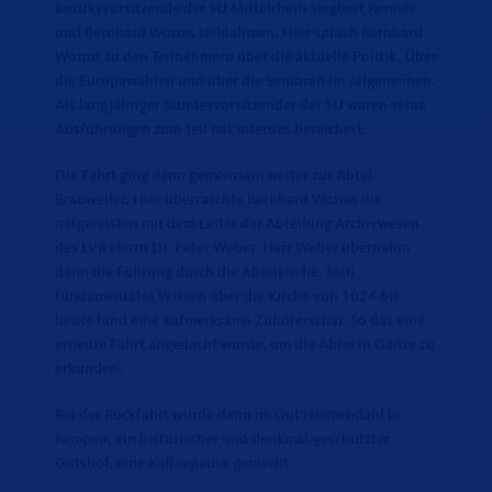
Bezirksvorsitzende der SU Mittelrhein Siegbert Renner
und Bernhard Worms teilnahmen. Hier sprach Bernhard
Worms zu den Teilnehmern über die aktuelle Politik. Über
die Europawahlen und über die Senioren im Allgemeinen.
Als langjähriger Bundesvorsitzender der SU waren seine
Ausführungen zum Teil mit internes bereichert.
Die Fahrt ging dann gemeinsam weiter zur Abtei
Brauweiler. Hier überraschte Bernhard Worms die
mitgereisten mit dem Leiter der Abteilung Archivwesen
des LVR Herrn Dr. Peter Weber. Herr Weber übernahm
dann die Führung durch die Abteikirche. Sein
fundamentales Wissen über die Kirche von 1024 bis
heute fand eine aufmerksame Zuhörerschar. So das eine
erneute Fahrt angedacht wurde, um die Abtei in Gänze zu
erkunden.
Bei der Rückfahrt wurde dann im Gut Heimendahl in
Kempen, ein historischer und denkmal-geschützter
Gutshof, eine Kaffeepause gemacht.