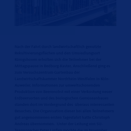
Nach der Fahrt durch landwirtschaftlich genutzte
Rekultivierungsflächen und den Umsiedlungsort
Königshoven erholten sich die Teilnehmer bei der
Mittagspause in Bedburg-Kaster. Anschließend ging es
zum Versuchszentrum Gartenbau der
Landwirtschaftskammer Nordrhein-Westfalen in Köln-
Auweiler. Informationen zur umweltschonenden
Produktion von Beerenobst mit einer Verkostung neuer
Erdbeersorten und des biologischen Gemüseanbaues
standen dort im Vordergrund des überaus interessanten
Besuches. Die Organisation dieser bei allen Teilnehmern
gut angenommenen ersten Tagesfahrt hatte Christoph
Andreas übernommen. Unter der Leitung von SU-
Teamsprecher Peter Linßen möchte die im November